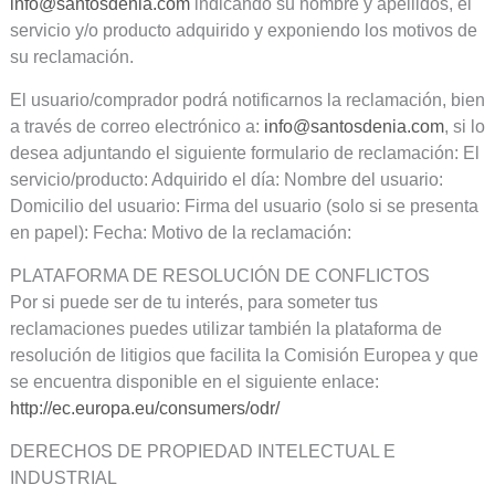
info@santosdenia.com
indicando su nombre y apellidos, el
servicio y/o producto adquirido y exponiendo los motivos de
su reclamación.
El usuario/comprador podrá notificarnos la reclamación, bien
a través de correo electrónico a:
info@santosdenia.com
, si lo
desea adjuntando el siguiente formulario de reclamación: El
servicio/producto: Adquirido el día: Nombre del usuario:
Domicilio del usuario: Firma del usuario (solo si se presenta
en papel): Fecha: Motivo de la reclamación:
PLATAFORMA DE RESOLUCIÓN DE CONFLICTOS
Por si puede ser de tu interés, para someter tus
reclamaciones puedes utilizar también la plataforma de
resolución de litigios que facilita la Comisión Europea y que
se encuentra disponible en el siguiente enlace:
http://ec.europa.eu/consumers/odr/
DERECHOS DE PROPIEDAD INTELECTUAL E
INDUSTRIAL