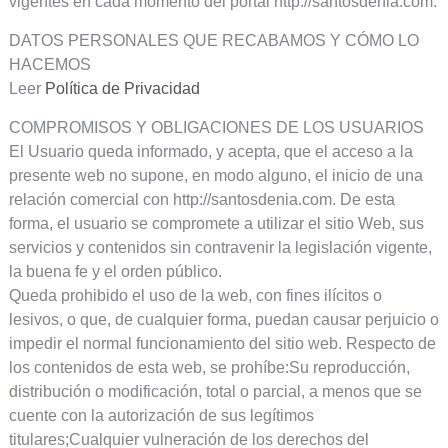
vigentes en cada momento del portal http://santosdenia.com.
DATOS PERSONALES QUE RECABAMOS Y CÓMO LO
HACEMOS
Leer
Política de Privacidad
COMPROMISOS Y OBLIGACIONES DE LOS USUARIOS
El Usuario queda informado, y acepta, que el acceso a la
presente web no supone, en modo alguno, el inicio de una
relación comercial con http://santosdenia.com. De esta
forma, el usuario se compromete a utilizar el sitio Web, sus
servicios y contenidos sin contravenir la legislación vigente,
la buena fe y el orden público.
Queda prohibido el uso de la web, con fines ilícitos o
lesivos, o que, de cualquier forma, puedan causar perjuicio o
impedir el normal funcionamiento del sitio web. Respecto de
los contenidos de esta web, se prohíbe:Su reproducción,
distribución o modificación, total o parcial, a menos que se
cuente con la autorización de sus legítimos
titulares;Cualquier vulneración de los derechos del