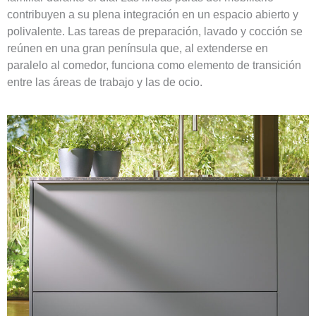
contribuyen a su plena integración en un espacio abierto y
polivalente. Las tareas de preparación, lavado y cocción se
reúnen en una gran península que, al extenderse en
paralelo al comedor, funciona como elemento de transición
entre las áreas de trabajo y las de ocio.