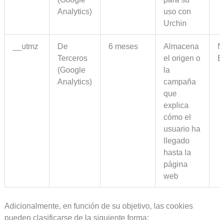
Analytics)
uso con
Urchin
__utmz
De
6 meses
Almacena
Terceros
el origen o
(Google
la
Analytics)
campaña
que
explica
cómo el
usuario ha
llegado
hasta la
página
web
Adicionalmente, en función de su objetivo, las cookies
pueden clasificarse de la siguiente forma: