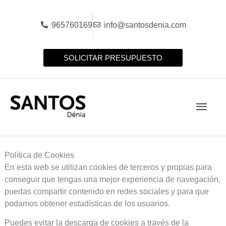
Ir
al
965760169
info@santosdenia.com
contenido
SOLICITAR PRESUPUESTO
Men
princ
Política de Cookies
En esta web se utilizan cookies de terceros y propias para
conseguir que tengas una mejor experiencia de navegación,
puedas compartir contenido en redes sociales y para que
podamos obtener estadísticas de los usuarios.
Puedes evitar la descarga de cookies a través de la