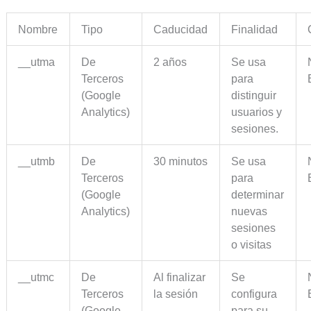
Nombre
Tipo
Caducidad
Finalidad
__utma
De
2 años
Se usa
Terceros
para
(Google
distinguir
Analytics)
usuarios y
sesiones.
__utmb
De
30 minutos
Se usa
Terceros
para
(Google
determinar
Analytics)
nuevas
sesiones
o visitas
__utmc
De
Al finalizar
Se
Terceros
la sesión
configura
(Google
para su